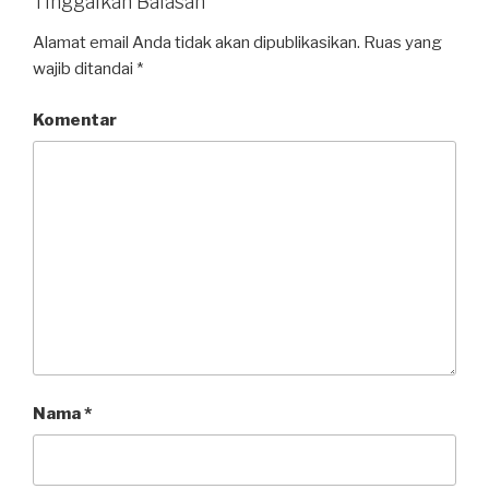
Tinggalkan Balasan
Alamat email Anda tidak akan dipublikasikan.
Ruas yang
wajib ditandai
*
Komentar
Nama
*