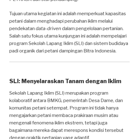
Tujuan utama kegiatan ini adalah memperkuat kapasitas
petani dalam menghadapi perubahan iklim melalui
pendekatan
data-driven
dalam pengelolaan pertanian.
Salah satu fokus utama kunjungan ini adalah mempelajari
program Sekolah Lapang Iklim (SLI) dan sistem budidaya
padi organik dari petani dampingan Bitra Indonesia.
SLI: Menyelaraskan Tanam dengan Iklim
Sekolah Lapang Iklim (SLI) merupakan program
kolaboratif antara BMKG, pemerintah Desa Dame, dan
komunitas petani setempat. Program ini tidak hanya
mengajarkan petani membaca prakiraan musim atau
mengenali fenomena iklim ekstrem, tetapi juga
bagaimana mereka dapat merespons kondisi tersebut
dengan praktik pertanian yang adaptif.