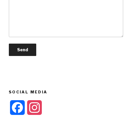
SOCIAL MEDIA
F
I
a
n