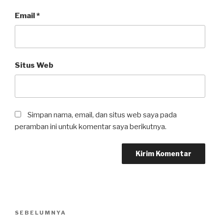
Email
*
Situs Web
Simpan nama, email, dan situs web saya pada
peramban ini untuk komentar saya berikutnya.
Navigasi
SEBELUMNYA
Pos