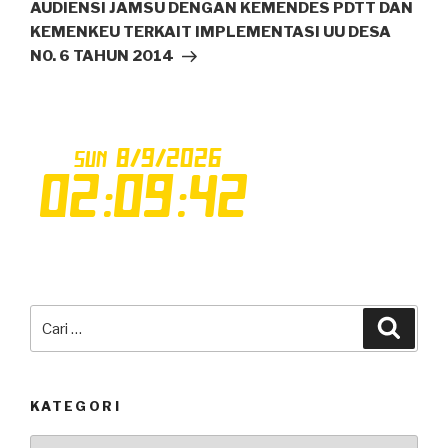
Selanjutnya
AUDIENSI JAMSU DENGAN KEMENDES PDTT DAN
KEMENKEU TERKAIT IMPLEMENTASI UU DESA
NO. 6 TAHUN 2014
Pencarian
Cari
untuk:
KATEGORI
Kategori