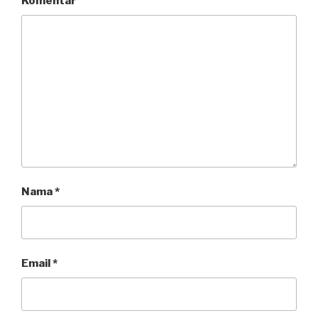
Komentar
Nama
*
Email
*