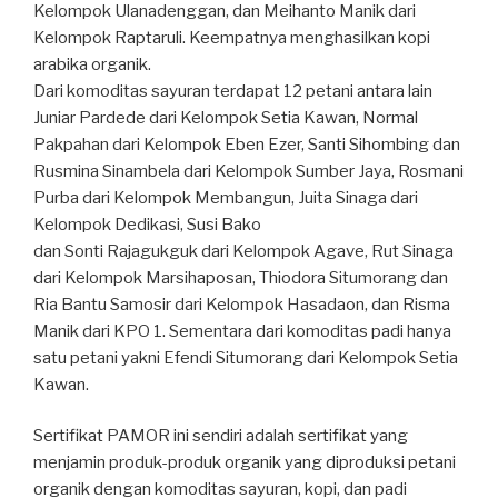
Kelompok Ulanadenggan, dan Meihanto Manik dari
Kelompok Raptaruli. Keempatnya menghasilkan kopi
arabika organik.
Dari komoditas sayuran terdapat 12 petani antara lain
Juniar Pardede dari Kelompok Setia Kawan, Normal
Pakpahan dari Kelompok Eben Ezer, Santi Sihombing dan
Rusmina Sinambela dari Kelompok Sumber Jaya, Rosmani
Purba dari Kelompok Membangun, Juita Sinaga dari
Kelompok Dedikasi, Susi Bako
dan Sonti Rajagukguk dari Kelompok Agave, Rut Sinaga
dari Kelompok Marsihaposan, Thiodora Situmorang dan
Ria Bantu Samosir dari Kelompok Hasadaon, dan Risma
Manik dari KPO 1. Sementara dari komoditas padi hanya
satu petani yakni Efendi Situmorang dari Kelompok Setia
Kawan.
Sertifikat PAMOR ini sendiri adalah sertifikat yang
menjamin produk-produk organik yang diproduksi petani
organik dengan komoditas sayuran, kopi, dan padi