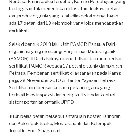
Berdasarkan inspeksi tersebut, Komite Persetujuan yang
bertugas untuk menentukan lolos atau tidaknya petani
dan produk organik yang telah diinspeksi menyatakan
ada 17 petani dari 13 kelompok yang lolos mendapatkan
sertifikat.
Sejak dibentuk 2018 lalu, Unit PAMOR Pangula Dairi,
organisasi yang menaungi Penjaminan Mutu Organik
(PAMOR) di Dairi akhirnya menerbitkan dan memberikan
sertifikat PAMOR kepada 17 petani organik dampingan
Petrasa. Pemberian sertifikat dilaksanakan pada Kamis
pagi, 28 November 2019 di Kantor Yayasan Petrasa.
Sertifikat ini diberikan kepada petani organik yang
berhasil lolos inspeksi dan mengikuti sta
ndar kontrol
sistem pertanian organik UPPD.
Tujuh belas petani tersebut antara lain Koster Tarihoran
dari Kelompok Judika, Mesta Capah dari Kelompok
Tornatio, Enor Sinaga dari