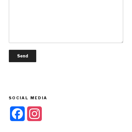
SOCIAL MEDIA
F
I
a
n