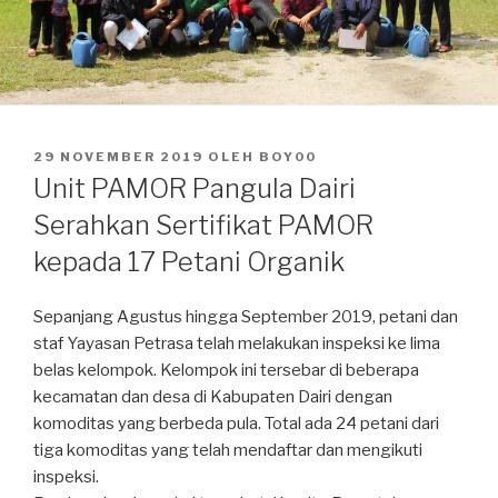
DIPOSKAN
29 NOVEMBER 2019
OLEH
BOY00
PADA
Unit PAMOR Pangula Dairi
Serahkan Sertifikat PAMOR
kepada 17 Petani Organik
Sepanjang Agustus hingga September 2019, petani dan
staf Yayasan Petrasa telah melakukan inspeksi ke lima
belas kelompok. Kelompok ini tersebar di beberapa
kecamatan dan desa di Kabupaten Dairi dengan
komoditas yang berbeda pula. Total ada 24 petani dari
tiga komoditas yang telah mendaftar dan mengikuti
inspeksi.