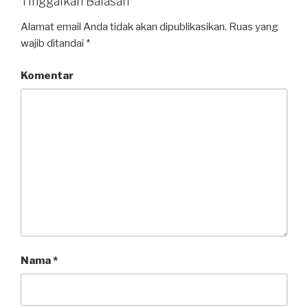
Tinggalkan Balasan
Alamat email Anda tidak akan dipublikasikan.
Ruas yang
wajib ditandai
*
Komentar
Nama
*