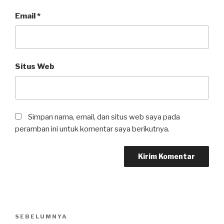
Email
*
Situs Web
Simpan nama, email, dan situs web saya pada
peramban ini untuk komentar saya berikutnya.
Navigasi
SEBELUMNYA
Pos