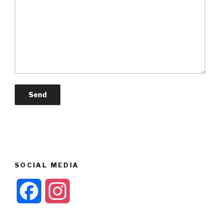
SOCIAL MEDIA
F
I
a
n