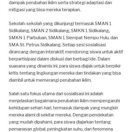
dampak perubahan iklim serta strategi adaptasi dan
mitigasi yang bisa mereka terapkan.
Sekolah-sekolah yang dikunjungi termasuk SMAN 1
Sidikalang, SMAN 2 Sidikalang, SMKN 1 Sidikalang,
SMKN 1 Parbuluan, SMAN 1 Siempat Nempu Hulu, dan
SMA St. Petrus Sidikalang. Setiap sesi sosialisasi
dirancang dengan interaktif, mendorong siswa untuk aktif
berpartisipasi dalam diskusi dan berbagi ide. Dalam
suasana yang dinamis ini, para siswa diajak untuk berpikir
kritis tentang lingkungan mereka dan tindakan yang bisa
diambil untuk memerangi perubahan iklim.
Salah satu fokus utama dari sosialisasi ini adalah
menjelaskan bagaimana perubahan iklim mempengaruhi
kehidupan sehari-hari, termasuk dampak yang mungkin
mereka alami di sekitar mereka. Dengan pendekatan
yang mudah dipahami, para siswa diajarkan tentang
pemanasan global, peningkatan suhu, dan fenomena