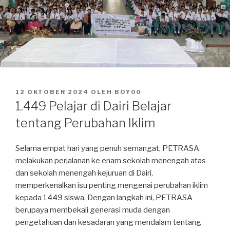
DIPOSKAN
12 OKTOBER 2024
OLEH
BOY00
PADA
1.449 Pelajar di Dairi Belajar
tentang Perubahan Iklim
Selama empat hari yang penuh semangat, PETRASA
melakukan perjalanan ke enam sekolah menengah atas
dan sekolah menengah kejuruan di Dairi,
memperkenalkan isu penting mengenai perubahan iklim
kepada 1449 siswa. Dengan langkah ini, PETRASA
berupaya membekali generasi muda dengan
pengetahuan dan kesadaran yang mendalam tentang