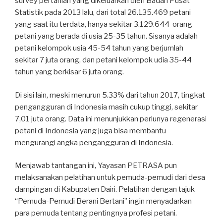
survey pertanian yang dikeluarkan oleh Badan Pusat
Statistik pada 2013 lalu, dari total 26.135.469 petani
yang saat itu terdata, hanya sekitar 3.129.644 orang
petani yang berada di usia 25-35 tahun. Sisanya adalah
petani kelompok usia 45-54 tahun yang berjumlah
sekitar 7 juta orang, dan petani kelompok udia 35-44
tahun yang berkisar 6 juta orang.
Di sisi lain, meski menurun 5.33% dari tahun 2017, tingkat
pengangguran di Indonesia masih cukup tinggi, sekitar
7,01 juta orang. Data ini menunjukkan perlunya regenerasi
petani di Indonesia yang juga bisa membantu
mengurangi angka pengangguran di Indonesia.
Menjawab tantangan ini, Yayasan PETRASA pun
melaksanakan pelatihan untuk pemuda-pemudi dari desa
dampingan di Kabupaten Dairi. Pelatihan dengan tajuk
“Pemuda-Pemudi Berani Bertani” ingin menyadarkan
para pemuda tentang pentingnya profesi petani.