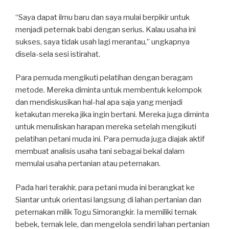
“Saya dapat ilmu baru dan saya mulai berpikir untuk
menjadi peternak babi dengan serius. Kalau usaha ini
sukses, saya tidak usah lagi merantau,”
ungkapnya
disela-sela sesi istirahat.
Para pemuda mengikuti pelatihan dengan beragam
metode. Mereka diminta untuk membentuk kelompok
dan mendiskusikan hal-hal apa saja yang menjadi
ketakutan mereka jika ingin bertani. Mereka juga diminta
untuk menuliskan harapan mereka setelah mengikuti
pelatihan petani muda ini. Para pemuda juga diajak aktif
membuat analisis usaha tani sebagai bekal dalam
memulai usaha pertanian atau peternakan.
Pada hari terakhir, para petani muda ini berangkat ke
Siantar untuk orientasi langsung di lahan pertanian dan
peternakan milik Togu Simorangkir. Ia memiliki ternak
bebek, ternak lele, dan mengelola sendiri lahan pertanian