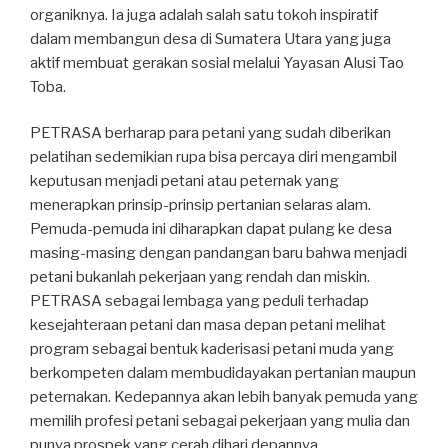
organiknya. Ia juga adalah salah satu tokoh inspiratif
dalam membangun desa di Sumatera Utara yang juga
aktif membuat gerakan sosial melalui Yayasan Alusi Tao
Toba.
PETRASA berharap para petani yang sudah diberikan
pelatihan sedemikian rupa bisa percaya diri mengambil
keputusan menjadi petani atau peternak yang
menerapkan prinsip-prinsip pertanian selaras alam.
Pemuda-pemuda ini diharapkan dapat pulang ke desa
masing-masing dengan pandangan baru bahwa menjadi
petani bukanlah pekerjaan yang rendah dan miskin.
PETRASA sebagai lembaga yang peduli terhadap
kesejahteraan petani dan masa depan petani melihat
program sebagai bentuk kaderisasi petani muda yang
berkompeten dalam membudidayakan pertanian maupun
peternakan. Kedepannya akan lebih banyak pemuda yang
memilih profesi petani sebagai pekerjaan yang mulia dan
punya prospek yang cerah dihari depannya.