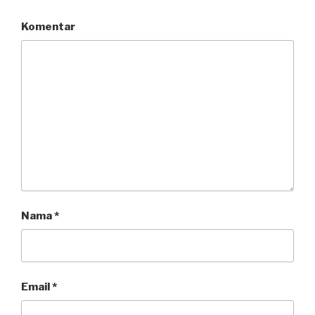
Komentar
Nama
*
Email
*