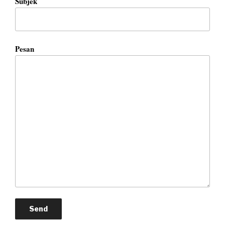
Subjek
Pesan