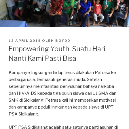
DIPOSKAN
12 APRIL 2019
OLEH
BOY00
PADA
Empowering Youth: Suatu Hari
Nanti Kami Pasti Bisa
Kampanye lingkungan hidup terus dilakukan Petrasa ke
berbagai usia, termasuk generasi muda. Setelah
sebelumnya memfasilitasi penyuluhan bahaya narkoba
dan HIV/AIDS kepada tiga puluh siswa dari 11 SMA dan
SMK di Sidikalang, Petrasa kali ini memberikan motivasi
dan kampanye peduli lingkungan kepada siswa di UPT
PSA Sidikalang.
UPT PSA Sidikalang adalah satu-satunya panti asuhan di