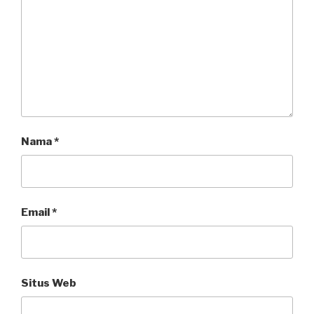
Nama
*
Email
*
Situs Web