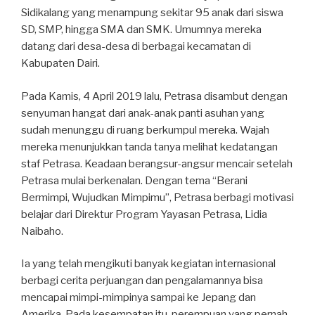
Sidikalang yang menampung sekitar 95 anak dari siswa
SD, SMP, hingga SMA dan SMK. Umumnya mereka
datang dari desa-desa di berbagai kecamatan di
Kabupaten Dairi.
Pada Kamis, 4 April 2019 lalu, Petrasa disambut dengan
senyuman hangat dari anak-anak panti asuhan yang
sudah menunggu di ruang berkumpul mereka. Wajah
mereka menunjukkan tanda tanya melihat kedatangan
staf Petrasa. Keadaan berangsur-angsur mencair setelah
Petrasa mulai berkenalan. Dengan tema “Berani
Bermimpi, Wujudkan Mimpimu”, Petrasa berbagi motivasi
belajar dari Direktur Program Yayasan Petrasa, Lidia
Naibaho.
Ia yang telah mengikuti banyak kegiatan internasional
berbagi cerita perjuangan dan pengalamannya bisa
mencapai mimpi-mimpinya sampai ke Jepang dan
Amerika. Pada kesempatan itu, perempuan yang pernah