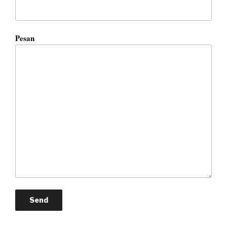
Pesan