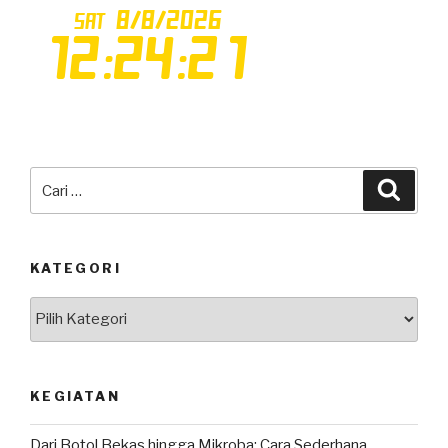
Pencarian
Cari
untuk:
KATEGORI
Kategori
KEGIATAN
Dari Botol Bekas hingga Mikroba: Cara Sederhana