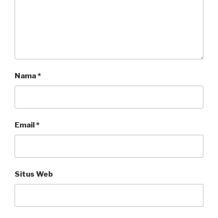
Nama
*
Email
*
Situs Web