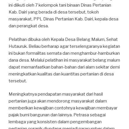
ini diikuti oleh 7 kelompok tani binaan Dinas Pertanian
Kab. Dairi yang berada di desa tersebut, tokoh
masyarakat, PPL Dinas Pertanian Kab. Dairi, kepala desa
dan perangkat desa.
Pelatihan dibuka oleh Kepala Desa Belang Malum, Sehat
Hutauruk. Beliau berharap agar terselengaranya kegiatan
ini bukan formalitas semata dan menghambur-hamburkan
dana desa. Melalui pelatihan ini masyarakat belang malum
dapat memanfaatkan bahan-bahan dari alam sekitar demi
meningkatkan kualitas dan kuantitas pertanian di desa
tersebut.
Meningkatnya pendapatan masyarakat dari hasil
pertanian juga akan mendorong masyarakat dalam
memberikan kewajiban contohnya kewajiban membayar
pajak bumi bangunan dan lainnya. Petrasa sebagai
lembaga yang konsisten dalam pengembangan
pertanian organik diundang menjadi narasumber dalam