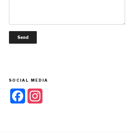
SOCIAL MEDIA
F
I
a
n
c
s