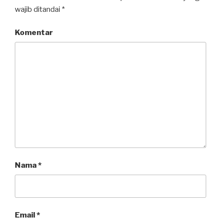
wajib ditandai
*
Komentar
Nama
*
Email
*