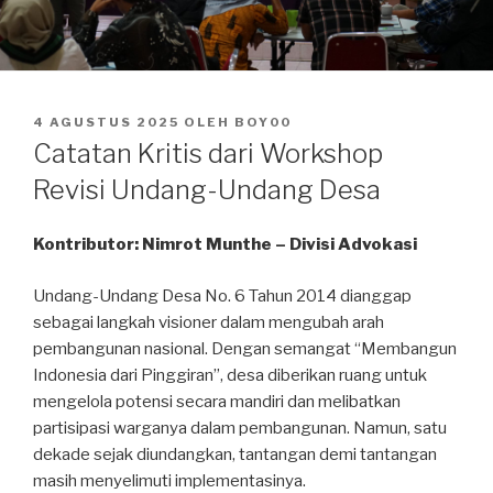
DIPOSKAN
4 AGUSTUS 2025
OLEH
BOY00
PADA
Catatan Kritis dari Workshop
Revisi Undang-Undang Desa
Kontributor: Nimrot Munthe – Divisi Advokasi
Undang-Undang Desa No. 6 Tahun 2014 dianggap
sebagai langkah visioner dalam mengubah arah
pembangunan nasional. Dengan semangat “Membangun
Indonesia dari Pinggiran”, desa diberikan ruang untuk
mengelola potensi secara mandiri dan melibatkan
partisipasi warganya dalam pembangunan. Namun, satu
dekade sejak diundangkan, tantangan demi tantangan
masih menyelimuti implementasinya.