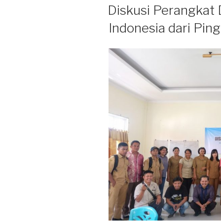
PADA
Diskusi Perangka
Indonesia dari Ping