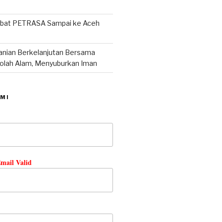
abat PETRASA Sampai ke Aceh
tanian Berkelanjutan Bersama
lah Alam, Menyuburkan Iman
MI
mail Valid