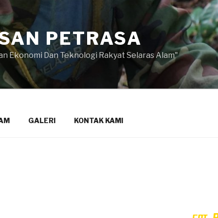
SAN PETRASA
 Ekonomi Dan Teknologi Rakyat Selaras Alam"
AM
GALERI
KONTAK KAMI