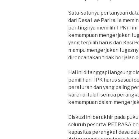
Satu-satunya pertanyaan data
dari Desa Lae Parira. Ia mem
pentingnya memilih TPK (Tim 
kemampuan mengerjakan tuga
yang terpilih harus dari Kasi
mampu mengerjakan tugasnya
direncanakan tidak berjalan 
Hal ini ditanggapi langsung 
pemilihan TPK harus sesuai d
peraturan dan yang paling p
karena itulah semua perangka
kemampuan dalam mengerjakan
Diskusi ini berakhir pada puk
seluruh peserta. PETRASA be
kapasitas perangkat desa da