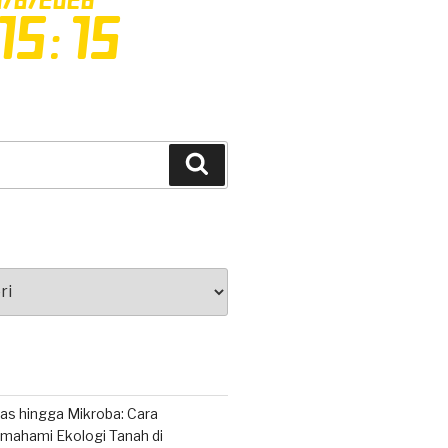
Cari
as hingga Mikroba: Cara
ahami Ekologi Tanah di