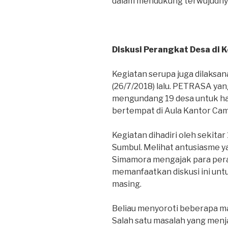
dalam mendukung terwujudnya 
Diskusi Perangkat Desa di
Kegiatan serupa juga dilaksa
(26/7/2018) lalu. PETRASA y
mengundang 19 desa untuk had
bertempat di Aula Kantor Cam
Kegiatan dihadiri oleh sekita
Sumbul. Melihat antusiasme y
Simamora mengajak para per
memanfaatkan diskusi ini unt
masing.
Beliau menyoroti beberapa ma
Salah satu masalah yang menj