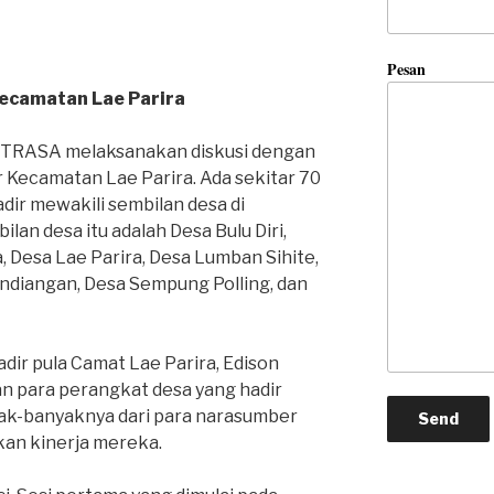
Pesan
Kecamatan Lae Parira
 PETRASA melaksanakan diskusi dengan
r Kecamatan Lae Parira. Ada sekitar 70
dir mewakili sembilan desa di
lan desa itu adalah Desa Bulu Diri,
, Desa Lae Parira, Desa Lumban Sihite,
ndiangan, Desa Sempung Polling, dan
dir pula Camat Lae Parira, Edison
n para perangkat desa yang hadir
ak-banyaknya dari para narasumber
kan kinerja mereka.