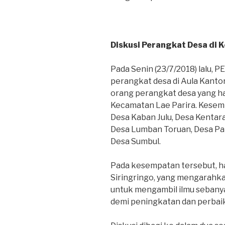
Diskusi Perangkat Desa di 
Pada Senin (23/7/2018) lalu,
perangkat desa di Aula Kanto
orang perangkat desa yang ha
Kecamatan Lae Parira. Kesembi
Desa Kaban Julu, Desa Kentara
Desa Lumban Toruan, Desa Pa
Desa Sumbul.
Pada kesempatan tersebut, ha
Siringringo, yang mengarahka
untuk mengambil ilmu sebany
demi peningkatan dan perbai