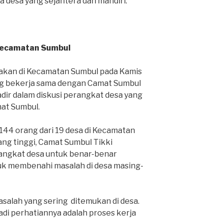
desa yang sejahtera dan mandiri.
 Kecamatan Sumbul
nakan di Kecamatan Sumbul pada Kamis
ang bekerja sama dengan Camat Sumbul
ir dalam diskusi perangkat desa yang
at Sumbul.
r 144 orang dari 19 desa di Kecamatan
ang tinggi, Camat Sumbul Tikki
angkat desa untuk benar-benar
uk membenahi masalah di desa masing-
salah yang sering ditemukan di desa.
adi perhatiannya adalah proses kerja