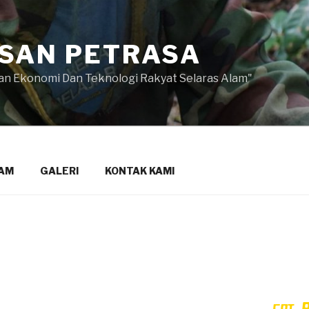
SAN PETRASA
 Ekonomi Dan Teknologi Rakyat Selaras Alam"
AM
GALERI
KONTAK KAMI