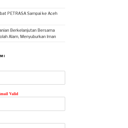
abat PETRASA Sampai ke Aceh
tanian Berkelanjutan Bersama
lah Alam, Menyuburkan Iman
MI
mail Valid