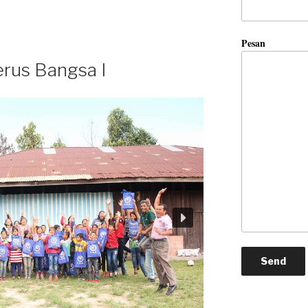
Pesan
rus Bangsa I