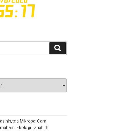
Cari
as hingga Mikroba: Cara
ahami Ekologi Tanah di