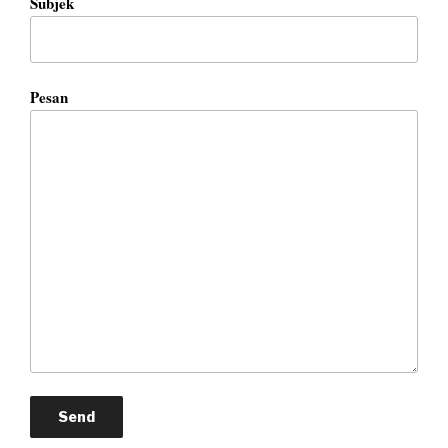
Subjek
Pesan