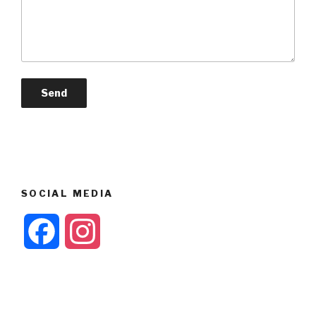
SOCIAL MEDIA
F
I
a
n
c
s