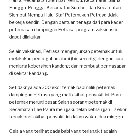
Parira, Kecamatan Siempat Nempu, Kecamatan Silima
Pungga-Pungga, Kecamatan Sumbul, dan Kecamatan
Siempat Nempu Hulu. Staf Peternakan Petrasa tidak
bekerja sendiri. Dengan bantuan tenaga dari para kader
peternakan dampingan Petrasa, program vaksinasi ini
dapat dilakukan.
Selain vaksinasi, Petrasa menganjurkan peternak untuk
melakukan pencegahan alami (biosecurity) dengan cara
menjaga kebersihan kandang dan membuat pengasapan
di sekitar kandang.
Setidaknya ada 300 ekor ternak babi milik peternak
dampingan Petrasa yang mati akibat penyakit ini. Para
peternak merugi besar. Salah seorang peternak di
Kecamatan Lae Parira mengaku telah kehilangan 12 ekor
ternak babi akibat penyakit ini dalam waktu dua minggu.
Gejala yang terlihat pada babi yang terjangkit adalah