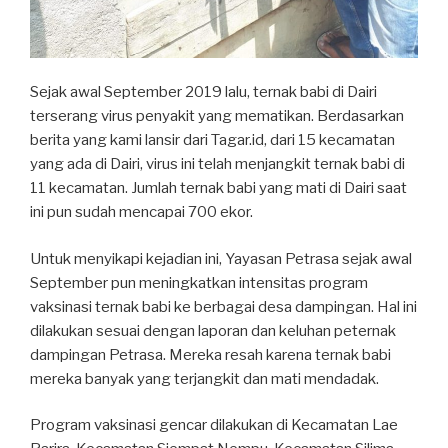
Sejak awal September 2019 lalu, ternak babi di Dairi
terserang virus penyakit yang mematikan. Berdasarkan
berita yang kami lansir dari Tagar.id, dari 15 kecamatan
yang ada di Dairi, virus ini telah menjangkit ternak babi di
11 kecamatan. Jumlah ternak babi yang mati di Dairi saat
ini pun sudah mencapai 700 ekor.
Untuk menyikapi kejadian ini, Yayasan Petrasa sejak awal
September pun meningkatkan intensitas program
v
aksinasi ternak babi ke berbagai desa dampingan. Hal ini
dilakukan sesuai dengan laporan dan keluhan peternak
dampingan Petrasa. Mereka resah karena ternak babi
mereka banyak yang terjangkit dan mati mendadak.
Program vaksinasi gencar dilakukan di Kecamatan Lae