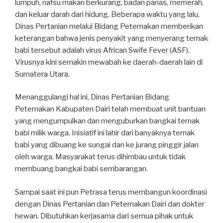
lumpuh, nafsu makan berkurang, badan panas, memerah,
dan keluar darah dari hidung. Beberapa waktu yang lalu,
Dinas Pertanian melalui Bidang Peternakan memberikan
keterangan bahwa jenis penyakit yang menyerang ternak
babi tersebut adalah virus African Swife Fever (ASF).
Virusnya kini semakin mewabah ke daerah-daerah lain di
Sumatera Utara.
Menanggulangi hal ini, Dinas Pertanian Bidang
Peternakan Kabupaten Dairi telah membuat unit bantuan
yang mengumpulkan dan menguburkan bangkai ternak
babi milik warga. Inisiatif ini lahir dari banyaknya ternak
babi yang dibuang ke sungai dan ke jurang pinggir jalan
oleh warga. Masyarakat terus dihimbau untuk tidak
membuang bangkai babi sembarangan.
Sampai saat ini pun Petrasa terus membangun koordinasi
dengan Dinas Pertanian dan Peternakan Dairi dan dokter
hewan. Dibutuhkan kerjasama dari semua pihak untuk