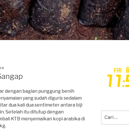
00
Sangap
jajar dengan bagian punggung benih
nyamaian yang sudah diguris sedalam
tar dua kali dua sentimeter antara biji
in. Setelah itu ditutup dengan
Pencarian
mbali KTB menyemaikan kopi arabika di
untuk:
kg.