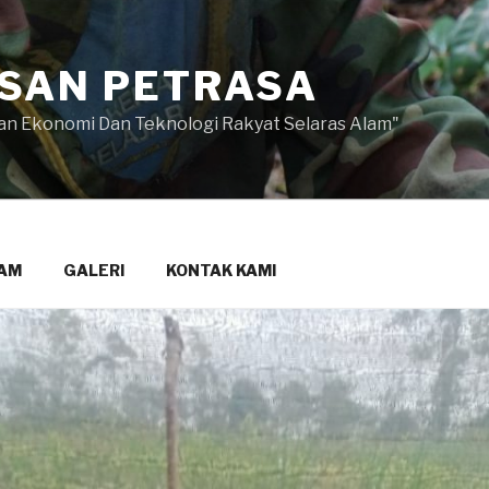
SAN PETRASA
 Ekonomi Dan Teknologi Rakyat Selaras Alam"
AM
GALERI
KONTAK KAMI