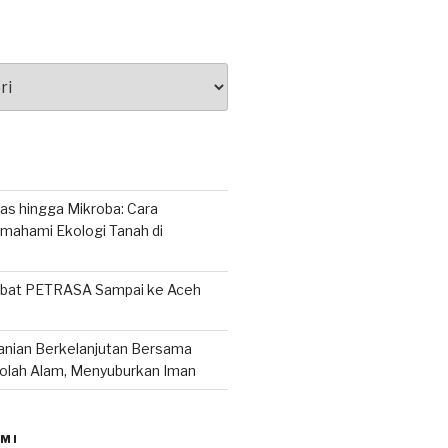
as hingga Mikroba: Cara
ahami Ekologi Tanah di
abat PETRASA Sampai ke Aceh
tanian Berkelanjutan Bersama
lah Alam, Menyuburkan Iman
MI