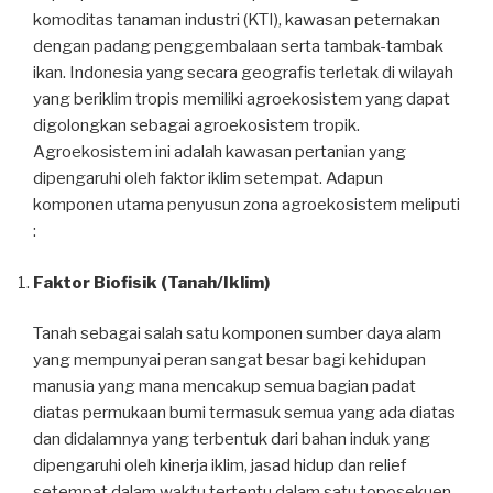
komoditas tanaman industri (KTI), kawasan peternakan
dengan padang penggembalaan serta tambak-tambak
ikan. Indonesia yang secara geografis terletak di wilayah
yang beriklim tropis memiliki agroekosistem yang dapat
digolongkan sebagai agroekosistem tropik.
Agroekosistem ini adalah kawasan pertanian yang
dipengaruhi oleh faktor iklim setempat. Adapun
komponen utama penyusun zona agroekosistem meliputi
:
Faktor Biofisik (Tanah/Iklim)
Tanah sebagai salah satu komponen sumber daya alam
yang mempunyai peran sangat besar bagi kehidupan
manusia yang mana mencakup semua bagian padat
diatas permukaan bumi termasuk semua yang ada diatas
dan didalamnya yang terbentuk dari bahan induk yang
dipengaruhi oleh kinerja iklim, jasad hidup dan relief
setempat dalam waktu tertentu dalam satu toposekuen