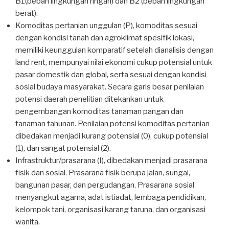
B1(beban lingkungan ringan) dan B2 (beban lingkungan
berat).
Komoditas pertanian unggulan (P), komoditas sesuai
dengan kondisi tanah dan agroklimat spesifik lokasi,
memiliki keunggulan komparatif setelah dianalisis dengan
land rent, mempunyai nilai ekonomi cukup potensial untuk
pasar domestik dan global, serta sesuai dengan kondisi
sosial budaya masyarakat. Secara garis besar penilaian
potensi daerah penelitian ditekankan untuk
pengembangan komoditas tanaman pangan dan
tanaman tahunan. Penilaian potensi komoditas pertanian
dibedakan menjadi kurang potensial (0), cukup potensial
(1), dan sangat potensial (2).
Infrastruktur/prasarana (I), dibedakan menjadi prasarana
fisik dan sosial. Prasarana fisik berupa jalan, sungai,
bangunan pasar, dan pergudangan. Prasarana sosial
menyangkut agama, adat istiadat, lembaga pendidikan,
kelompok tani, organisasi karang taruna, dan organisasi
wanita.