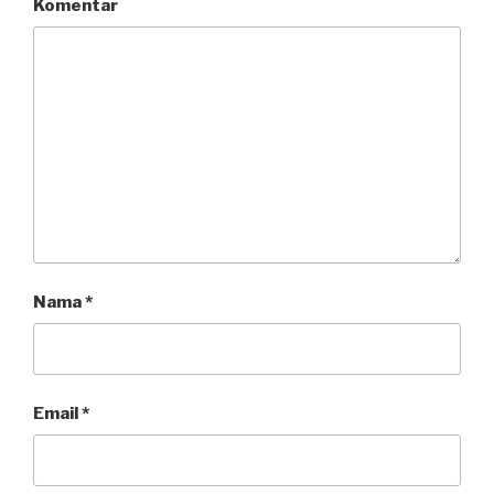
Komentar
Nama
*
Email
*