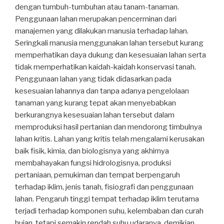
dengan tumbuh-tumbuhan atau tanam-tanaman.
Penggunaan lahan merupakan pencerminan dari
manajemen yang dilakukan manusia terhadap lahan.
Seringkali manusia menggunakan lahan tersebut kurang
memperhatikan daya dukung dan kesesuaian lahan serta
tidak memperhatikan kaidah-kaidah konservasi tanah.
Penggunaan lahan yang tidak didasarkan pada
kesesuaian lahannya dan tanpa adanya pengelolaan
tanaman yang kurang tepat akan menyebabkan
berkurangnya kesesuaian lahan tersebut dalam
memproduksi hasil pertanian dan mendorong timbulnya
lahan kritis. Lahan yang kritis telah mengalami kerusakan
baik fisik, kimia, dan biologisnya yang akhirnya
membahayakan fungsi hidrologisnya, produksi
pertaniaan, pemukiman dan tempat berpengaruh
terhadap iklim, jenis tanah, fisiografi dan penggunaan
lahan. Pengaruh tinggi tempat terhadap iklim terutama
terjadi terhadap komponen suhu, kelembaban dan curah
hujan, tetapi semakin rendah suhu udaranya, demikian