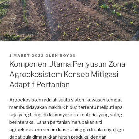
DIPOSKAN
1 MARET 2022
OLEH
BOY00
PADA
Komponen Utama Penyusun Zona
Agroekosistem Konsep Mitigasi
Adaptif Pertanian
Agroekosistem adalah suatu sistem kawasan tempat
membudidayakan makhluk hidup tertentu meliputi apa
saja yang hidup di dalamnya serta material yang saling
berinteraksi. Lahan pertanian merupakan arti
agroekosistem secara luas, sehingga di dalamnya juga
dapat pula dimasukkan hutan produksi dengan