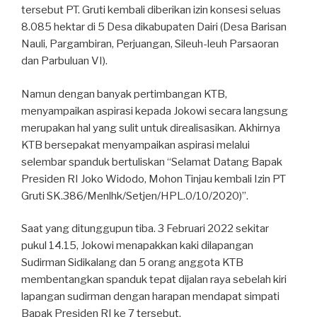
tersebut PT. Gruti kembali diberikan izin konsesi seluas
8.085 hektar di 5 Desa dikabupaten Dairi (Desa Barisan
Nauli, Pargambiran, Perjuangan, Sileuh-leuh Parsaoran
dan Parbuluan VI).
Namun dengan banyak pertimbangan KTB,
menyampaikan aspirasi kepada Jokowi secara langsung
merupakan hal yang sulit untuk direalisasikan. Akhirnya
KTB bersepakat menyampaikan aspirasi melalui
selembar spanduk bertuliskan “Selamat Datang Bapak
Presiden RI Joko Widodo, Mohon Tinjau kembali Izin PT
Gruti SK.386/Menlhk/Setjen/HPL.0/10/2020)”.
Saat yang ditunggupun tiba. 3 Februari 2022 sekitar
pukul 14.15, Jokowi menapakkan kaki dilapangan
Sudirman Sidikalang dan 5 orang anggota KTB
membentangkan spanduk tepat dijalan raya sebelah kiri
lapangan sudirman dengan harapan mendapat simpati
Bapak Presiden RI ke 7 tersebut.