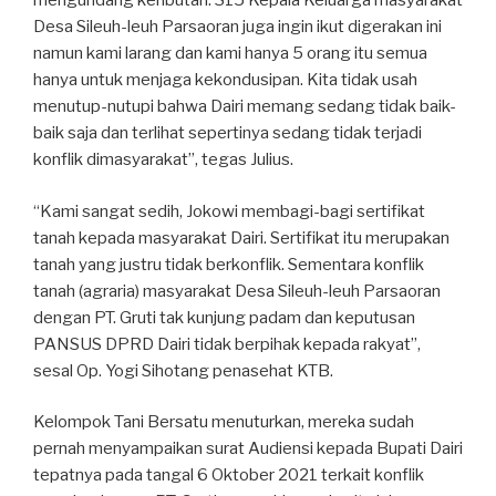
mengundang keributan. 315 Kepala Keluarga masyarakat
Desa Sileuh-leuh Parsaoran juga ingin ikut digerakan ini
namun kami larang dan kami hanya 5 orang itu semua
hanya untuk menjaga kekondusipan. Kita tidak usah
menutup-nutupi bahwa Dairi memang sedang tidak baik-
baik saja dan terlihat sepertinya sedang tidak terjadi
konflik dimasyarakat”, tegas Julius.
“Kami sangat sedih, Jokowi membagi-bagi sertifikat
tanah kepada masyarakat Dairi. Sertifikat itu merupakan
tanah yang justru tidak berkonflik. Sementara konflik
tanah (agraria) masyarakat Desa Sileuh-leuh Parsaoran
dengan PT. Gruti tak kunjung padam dan keputusan
PANSUS DPRD Dairi tidak berpihak kepada rakyat”,
sesal Op. Yogi Sihotang penasehat KTB.
Kelompok Tani Bersatu menuturkan, mereka sudah
pernah menyampaikan surat Audiensi kepada Bupati Dairi
tepatnya pada tangal 6 Oktober 2021 terkait konflik