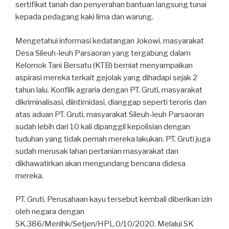
sertifikat tanah dan penyerahan bantuan langsung tunai
kepada pedagang kaki lima dan warung.
Mengetahui informasi kedatangan Jokowi, masyarakat
Desa Sileuh-leuh Parsaoran yang tergabung dalam
Kelomok Tani Bersatu (KTB) berniat menyampaikan
aspirasi mereka terkait gejolak yang dihadapi sejak 2
tahun lalu. Konflik agraria dengan PT. Gruti, masyarakat
dikriminalisasi, diintimidasi, dianggap seperti teroris dan
atas aduan PT. Gruti, masyarakat Sileuh-leuh Parsaoran
sudah lebih dari 10 kali dipanggil kepolisian dengan
tuduhan yang tidak pernah mereka lakukan. PT. Gruti juga
sudah merusak lahan pertanian masyarakat dan
dikhawatirkan akan mengundang bencana didesa
mereka.
PT. Gruti, Perusahaan kayu tersebut kembali diberikan izin
oleh negara dengan
SK.386/Menlhk/Setjen/HPL.0/10/2020. Melalui SK