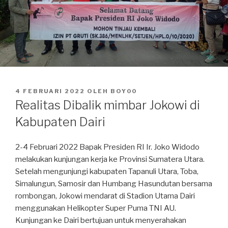
DIPOSKAN
4 FEBRUARI 2022
OLEH
BOY00
PADA
Realitas Dibalik mimbar Jokowi di
Kabupaten Dairi
2-4 Februari 2022 Bapak Presiden RI Ir. Joko Widodo
melakukan kunjungan kerja ke Provinsi Sumatera Utara.
Setelah mengunjungi kabupaten Tapanuli Utara, Toba,
Simalungun, Samosir dan Humbang Hasundutan bersama
rombongan, Jokowi mendarat di Stadion Utama Dairi
menggunakan Helikopter Super Puma TNI AU.
Kunjungan ke Dairi bertujuan untuk menyerahakan