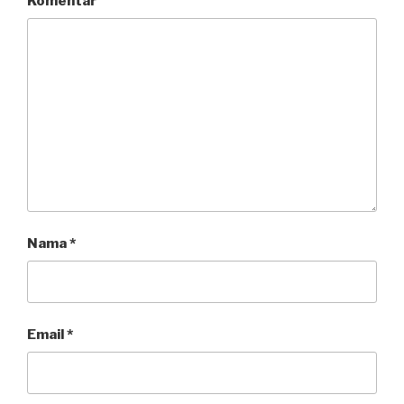
Komentar
Nama
*
Email
*