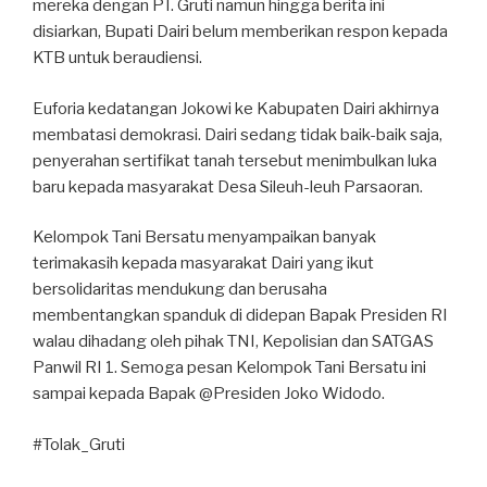
mereka dengan PT. Gruti namun hingga berita ini
disiarkan, Bupati Dairi belum memberikan respon kepada
KTB untuk beraudiensi.
Euforia kedatangan Jokowi ke Kabupaten Dairi akhirnya
membatasi demokrasi. Dairi sedang tidak baik-baik saja,
penyerahan sertifikat tanah tersebut menimbulkan luka
baru kepada masyarakat Desa Sileuh-leuh Parsaoran.
Kelompok Tani Bersatu menyampaikan banyak
terimakasih kepada masyarakat Dairi yang ikut
bersolidaritas mendukung dan berusaha
membentangkan spanduk di didepan Bapak Presiden RI
walau dihadang oleh pihak TNI, Kepolisian dan SATGAS
Panwil RI 1. Semoga pesan Kelompok Tani Bersatu ini
sampai kepada Bapak @Presiden Joko Widodo.
#Tolak_Gruti