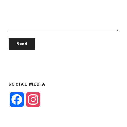
SOCIAL MEDIA
F
I
a
n