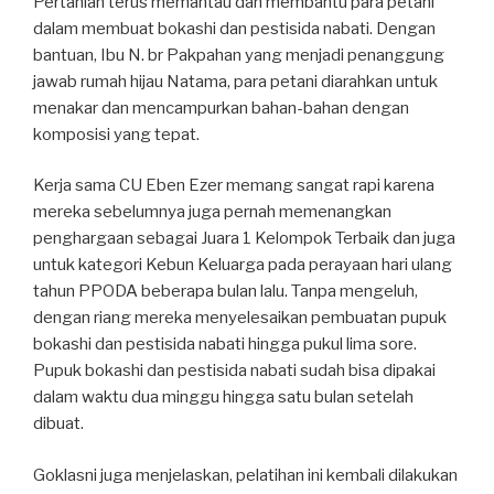
Pertanian terus memantau dan membantu para petani
dalam membuat bokashi dan pestisida nabati. Dengan
bantuan, Ibu N. br Pakpahan yang menjadi penanggung
jawab rumah hijau Natama, para petani diarahkan untuk
menakar dan mencampurkan bahan-bahan dengan
komposisi yang tepat.
Kerja sama CU Eben Ezer memang sangat rapi karena
mereka sebelumnya juga pernah memenangkan
penghargaan sebagai Juara 1 Kelompok Terbaik dan juga
untuk kategori Kebun Keluarga pada perayaan hari ulang
tahun PPODA beberapa bulan lalu. Tanpa mengeluh,
dengan riang mereka menyelesaikan pembuatan pupuk
bokashi dan pestisida nabati hingga pukul lima sore.
Pupuk bokashi dan pestisida nabati sudah bisa dipakai
dalam waktu dua minggu hingga satu bulan setelah
dibuat.
Goklasni juga menjelaskan, pelatihan ini kembali dilakukan