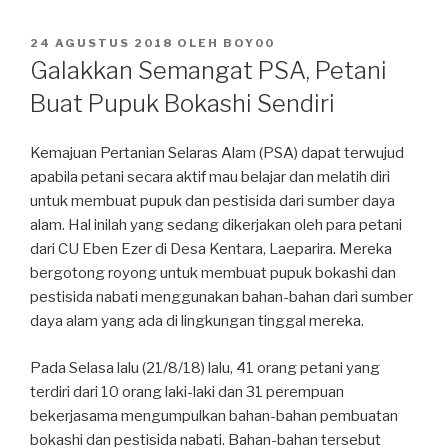
DIPOSKAN
24 AGUSTUS 2018
OLEH
BOY00
PADA
Galakkan Semangat PSA, Petani
Buat Pupuk Bokashi Sendiri
Kemajuan Pertanian Selaras Alam (PSA) dapat terwujud
apabila petani secara aktif mau belajar dan melatih diri
untuk membuat pupuk dan pestisida dari sumber daya
alam. Hal inilah yang sedang dikerjakan oleh para petani
dari CU Eben Ezer di Desa Kentara, Laeparira. Mereka
bergotong royong untuk membuat pupuk bokashi dan
pestisida nabati menggunakan bahan-bahan dari sumber
daya alam yang ada di lingkungan tinggal mereka.
Pada Selasa lalu (21/8/18) lalu, 41 orang petani yang
terdiri dari 10 orang laki-laki dan 31 perempuan
bekerjasama mengumpulkan bahan-bahan pembuatan
bokashi dan pestisida nabati. Bahan-bahan tersebut