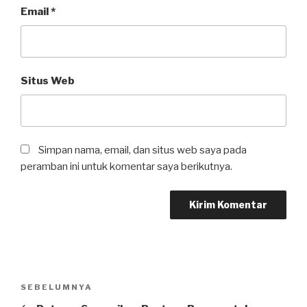
Email
*
Situs Web
Simpan nama, email, dan situs web saya pada
peramban ini untuk komentar saya berikutnya.
Navigasi
SEBELUMNYA
Pos
pos
Sebelumnya